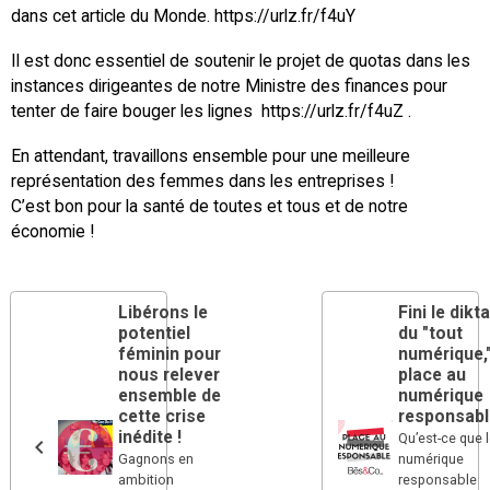
dans cet article du Monde. https://urlz.fr/f4uY
Il est donc essentiel de soutenir le projet de quotas dans les
instances dirigeantes de notre Ministre des finances pour
tenter de faire bouger les lignes https://urlz.fr/f4uZ .
En attendant, travaillons ensemble pour une meilleure
représentation des femmes dans les entreprises !
C’est bon pour la santé de toutes et tous et de notre
économie !
Libérons le
Fini le dikta
potentiel
du "tout
féminin pour
numérique,
nous relever
place au
ensemble de
numérique
cette crise
responsabl
inédite !
Qu’est-ce que 
Gagnons en
numérique
ambition
responsable