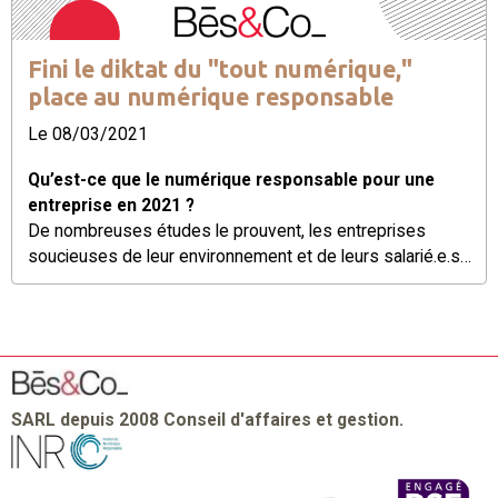
Fini le diktat du "tout numérique,"
place au numérique responsable
Le 08/03/2021
Qu’est-ce que le numérique responsable pour une
entreprise en 2021 ?
De nombreuses études le prouvent, les entreprises
soucieuses de leur environnement et de leurs salarié.e.s
sont plus performantes. Dans cet esprit, les entreprises
peuvent actionner différents leviers de performance RSE
pour donner encore plus de sens, de responsabilité,
d’impacts à leurs équipes. Le numérique responsable en
est un.
SARL depuis 2008 Conseil d'affaires et gestion.